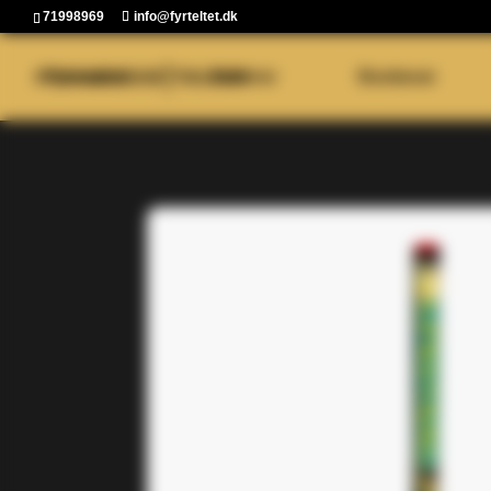
71998969
info@fyrteltet.dk
Fyrværkeri
Batterier
Bomberør