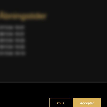
Åbningstider
27/12 kl. 10-21
28/12 kl. 10-21
29/12 kl. 10-22
30/12 kl. 10-22
31/12 kl. 10-14
Afvis
Accepter