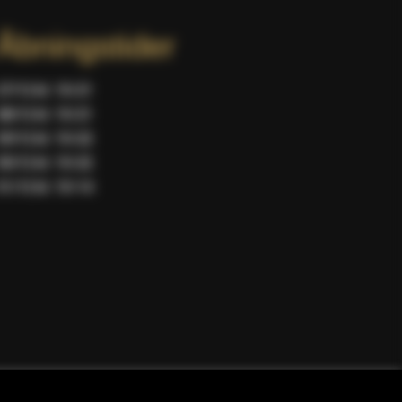
Åbningstider
27/12 kl. 10-21
28/12 kl. 10-21
29/12 kl. 10-22
30/12 kl. 10-22
31/12 kl. 10-14